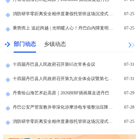
消防研学零距离安全相伴度暑假托管班这场沉浸式消防课堂超有料
07-25
乘势而上 追赶跨越 | 光明暖人心！丹巴白内障复明工程守护“夕阳红”
07-25
部门动态
乡镇动态
十四届丹巴县人民政府召开第65次常务会议
07-31
十四届丹巴县人民政府召开第九次全体会议暨第七次廉政工作会议
07-31
丹青绘山海艺术赴高原｜2026BIBF插画展走进丹巴
07-29
丹巴公安严管宣教并举深化涉摩涉电专项整治压降非机动车事故
07-28
消防研学零距离安全相伴度暑假托管班这场沉浸式消防课堂超有料
07-25