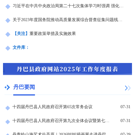
习近平在中共中央政治局第二十七次集体学习时强调 强化政治引领 深化创新发展 高质量推进国防和军队现代化
关于2023年度国务院推动高质量发展综合督查征集问题线索的公告
【关注】
重要政策举措及实施效果
文件库：
丹巴要闻
十四届丹巴县人民政府召开第65次常务会议
07-31
十四届丹巴县人民政府召开第九次全体会议暨第七次廉政工作会议
07-31
丹青绘山海艺术赴高原｜2026BIBF插画展走进丹巴
07-29