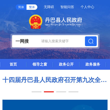
无障碍
智能问答
个人中心
简体
繁体
一网搜
首页
领导之窗
政务公开
政务服务
65次常务会议
十四届丹巴县人民政府召开第九次全体会议暨第七次廉政工作会议