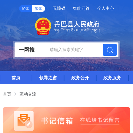
无障碍
智能问答
个人中心
简体
繁体
一网搜
首页
领导之窗
政务公开
政务服务
首页
互动交流