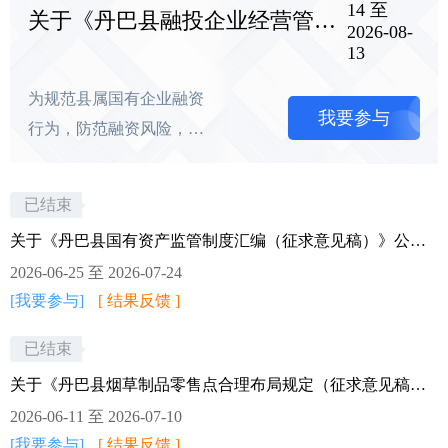
14 至
关于《丹巴县融投企业经营管理集团 有限公司2026年度融资计划（征求意见稿）》公开征求意见的公告
2026-08-
13
为规范县属国有企业融资
我要参与
行为，防范融资风险，促
进企业健康发展，根据
《中华人民共和国企业国
已结束
有资产法》《企业国有资
关于《丹巴县国有资产监管制度汇编（征求意见稿）》公开征求意见的公告
产监督管理暂行条例》等
2026-06-25 至 2026-07-24
有关规定，县融投集团拟
[我要参与]
[ 结果反馈 ]
订了《丹巴县融投企业经
营管理集团有限公司2026
已结束
年度融资计划》。现面向
关于《丹巴县烟草制品零售点合理布局规定（征求意见稿）》的征集意见
社会公开征求意见，欢迎
2026-06-11 至 2026-07-10
社会各界提出宝贵意见和
[我要参与]
[ 结果反馈 ]