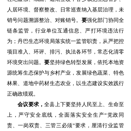
人居环境、督察整改、日常巡查纳入基层治理，未
销号问题溯源整治、对账销号。
要
强化部门协同全
链条监管，行业单位互通信息、严打环境违法行
为；丹巴生态环境局落实统一监管职责，从严把控
项目准入、环评、排污、执法各环节，常态化清零
环境突出问题。
要
坚持绿色转型发展，依托本地资
源统筹生态保护与乡村产业，发展绿色蔬菜、特色
林果、道地中药材生态农业，以生态建设实效践行
正确政绩观。
会议要求，
全县上下要坚持人民至上、生命至
上，严守安全底线，全面落实安全生产“党政同
责、一岗双责、三管三必须”要求，厘清行业监管