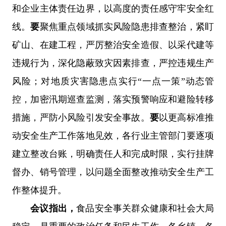
和企业主体责任边界，以高度的责任感守牢安全红
线。
要
聚焦重点领域抓实风险隐患排查整治，紧盯
矿山、在建工程，严厉整治安全造假、以采代建等
违规行为，深化隐蔽致灾因素排查，严控违规生产
风险；对地质灾害隐患点实行“一点一策”动态管
控，加密汛期巡查监测，落实预警响应和避险转移
措施，严防小风险引发安全事故。
要
以更高标准推
动安全生产工作落地见效，各行业主管部门要逐项
建立整改台账，明确责任人和完成时限，实行挂牌
督办、销号管理，以问题全面整改推动安全生产工
作整体提升。
会议指出，
食品安全事关群众健康和社会大局