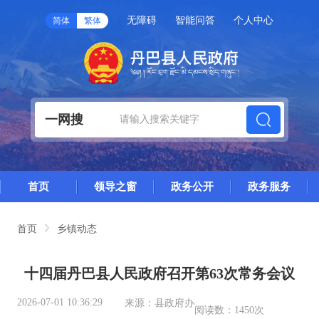
无障碍
智能问答
个人中心
简体
繁体
一网搜
首页
领导之窗
政务公开
政务服务
首页
乡镇动态
十四届丹巴县人民政府召开第63次常务会议
2026-07-01 10:36:29
来源：
县政府办
阅读数：
1450次