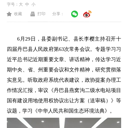
字号：
大
中
小
收藏
打印
分享：
6月29日，县委副书记、县长李樱主持召开十
四届丹巴县人民政府第63次常务会议。专题学习习
近平总书记近期重要文章、讲话精神，传达学习近
期中央、省、州重要会议和文件精神，研究贯彻落
实意见。听取政府系统代表建议，政协提案办理工
作情况汇报，审议《丹巴县燕窝沟二级水电站项目
国有建设用地使用权协议出让方案（送审稿）》等
议题，学习《中华人民共和国生态环境法典》。