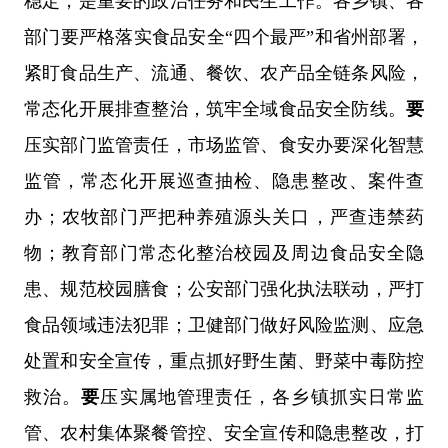
稳定，是重要的政治任务和民生工作。各乡镇、各
部门要严格落实食品安全“四个最严”和省州部署，
紧盯食品生产、流通、餐饮、农产品全链条风险，
常态化开展排查整治，筑牢全域食品安全防线。
要
压实部门监管责任，市场监管、食安办要深化智慧
监管，常态化开展巡查抽检、隐患整改、案件查
办；农牧部门严把种养殖源头关口，严查违禁药
物；教育部门常态化整治校园及周边食品安全隐
患、规范校园膳食；公安部门强化执法联动，严打
食品领域违法犯罪；卫健部门做好风险监测、应急
处置和安全宣传，重点抓好野生菌、野菜中毒防控
救治。
要
压实属地管理责任，各乡镇抓实日常监
管、农村集体聚餐管控、安全宣传和隐患整改，打