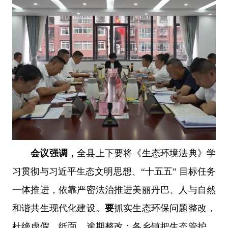
会议强调，
全县上下要将《生态环境法典》学
习贯彻与习近平生态文明思想、“十五五” 目标任务
一体推进，依靠严密法治推进美丽丹巴、人与自然
和谐共生现代化建设。
要
抓实生态环保问题整改，
杜绝虚假、纸面、逾期整改；各乡镇把生态管护、