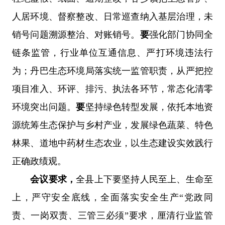
人居环境、督察整改、日常巡查纳入基层治理，未
销号问题溯源整治、对账销号。
要
强化部门协同全
链条监管，行业单位互通信息、严打环境违法行
为；丹巴生态环境局落实统一监管职责，从严把控
项目准入、环评、排污、执法各环节，常态化清零
环境突出问题。
要
坚持绿色转型发展，依托本地资
源统筹生态保护与乡村产业，发展绿色蔬菜、特色
林果、道地中药材生态农业，以生态建设实效践行
正确政绩观。
会议要求，
全县上下要坚持人民至上、生命至
上，严守安全底线，全面落实安全生产“党政同
责、一岗双责、三管三必须”要求，厘清行业监管