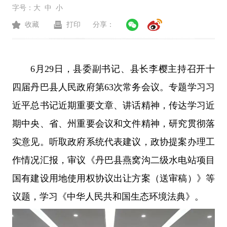
字号：
大
中
小
收藏
打印
分享：
6月29日，县委副书记、县长李樱主持召开十
四届丹巴县人民政府第63次常务会议。专题学习习
近平总书记近期重要文章、讲话精神，传达学习近
期中央、省、州重要会议和文件精神，研究贯彻落
实意见。听取政府系统代表建议，政协提案办理工
作情况汇报，审议《丹巴县燕窝沟二级水电站项目
国有建设用地使用权协议出让方案（送审稿）》等
议题，学习《中华人民共和国生态环境法典》。