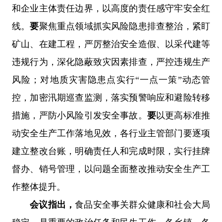
和企业主体责任边界，以高度的责任感守牢安全红
线。
要
聚焦重点领域抓实风险隐患排查整治，紧盯
矿山、在建工程，严厉整治安全造假、以采代建等
违规行为，深化隐蔽致灾因素排查，严控违规生产
风险；对地质灾害隐患点实行“一点一策”动态管
控，加密汛期巡查监测，落实预警响应和避险转移
措施，严防小风险引发安全事故。
要
以更高标准推
动安全生产工作落地见效，各行业主管部门要逐项
建立整改台账，明确责任人和完成时限，实行挂牌
督办、销号管理，以问题全面整改推动安全生产工
作整体提升。
会议指出，
食品安全事关群众健康和社会大局