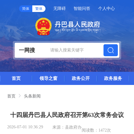
无障碍
智能问答
个人中心
简体
繁体
一网搜
首页
领导之窗
政务公开
政务服务
首页
头条新闻
十四届丹巴县人民政府召开第63次常务会议
2026-07-01 10:36:29
来源：
县政府办
阅读数：
1472次