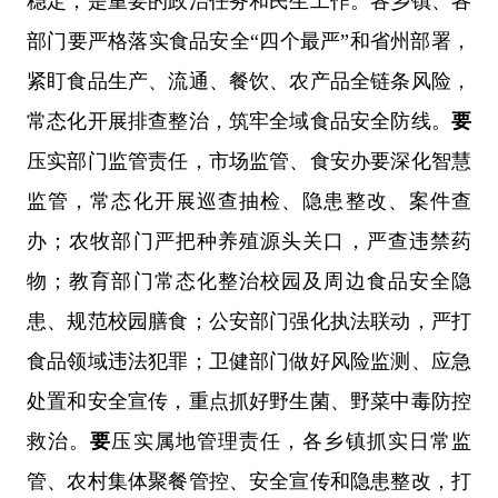
稳定，是重要的政治任务和民生工作。各乡镇、各
部门要严格落实食品安全“四个最严”和省州部署，
紧盯食品生产、流通、餐饮、农产品全链条风险，
常态化开展排查整治，筑牢全域食品安全防线。
要
压实部门监管责任，市场监管、食安办要深化智慧
监管，常态化开展巡查抽检、隐患整改、案件查
办；农牧部门严把种养殖源头关口，严查违禁药
物；教育部门常态化整治校园及周边食品安全隐
患、规范校园膳食；公安部门强化执法联动，严打
食品领域违法犯罪；卫健部门做好风险监测、应急
处置和安全宣传，重点抓好野生菌、野菜中毒防控
救治。
要
压实属地管理责任，各乡镇抓实日常监
管、农村集体聚餐管控、安全宣传和隐患整改，打