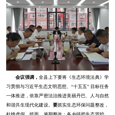
会议强调，
全县上下要将《生态环境法典》学
习贯彻与习近平生态文明思想、“十五五” 目标任务
一体推进，依靠严密法治推进美丽丹巴、人与自然
和谐共生现代化建设。
要
抓实生态环保问题整改，
杜绝虚假、纸面、逾期整改；各乡镇把生态管护、