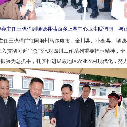
大常委会主任王晓晖到壤塘县蒲西乡上寨中心卫生院调研，
会主任王晓晖前往阿坝州马尔康市、金川县、小金县、壤塘
深入贯彻习近平总书记对四川工作系列重要指示精神，全
面振兴为总抓手，扎实推进民族地区农业农村现代化，努