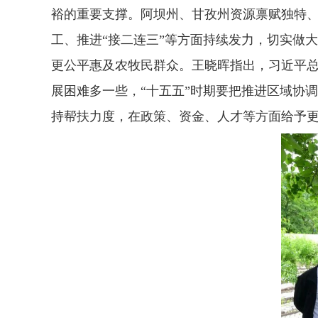
裕的重要支撑。阿坝州、甘孜州资源禀赋独特
工、推进“接二连三”等方面持续发力，切实做
更公平惠及农牧民群众。王晓晖指出，习近平
展困难多一些，“十五五”时期要把推进区域协
持帮扶力度，在政策、资金、人才等方面给予