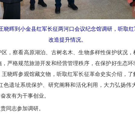
会主任王晓晖到小金县红军长征两河口会议纪念馆调研，听取
改造提升情况。
，察看高原湖泊、古树名木、生物多样性保护状况，
施，严格规范旅游开发和经营管理秩序，在保护好生态环
，王晓晖参观馆藏文物，听取红军长征革命史实介绍，了
和红色遗址系统保护、研究阐释和活化利用，大力弘扬伟
加奋发有为干事创业。
责同志参加调研。