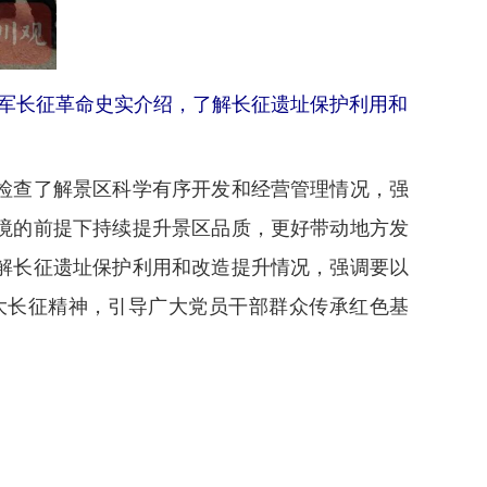
红军长征革命史实介绍，了解长征遗址保护利用和
检查了解景区科学有序开发和经营管理情况，强
境的前提下持续提升景区品质，更好带动地方发
解长征遗址保护利用和改造提升情况，强调要以
大长征精神，引导广大党员干部群众传承红色基