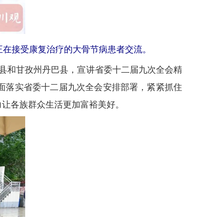
与正在接受康复治疗的大骨节病患者交流。
县和甘孜州丹巴县，宣讲省委十二届九次全会精
面落实省委十二届九次全会安排部署，紧紧抓住
力让各族群众生活更加富裕美好。