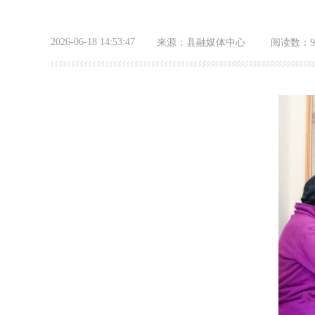
2026-06-18 14:53:47
来源：
县融媒体中心
阅读数：