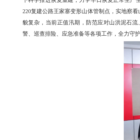
220复建公路王家寨变形山体管制点，实地察
貌复杂，当前正值汛期，防范应对山洪泥石流
警、巡查排险、应急准备等各项工作，全力守