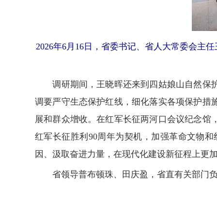
2026年6月16日，省委书记、省人大常委
调研期间，王晓晖还来到四姑娘山自然保护区
调要严守生态保护红线，细化落实各项保护措
展和群众增收。在红军长征两河口会议纪念馆
红军长征胜利90周年为契机，加强革命文物
因、汲取奋进力量，在现代化建设新征程上更
省领导普布顿珠、田庆盈，省直有关部门负