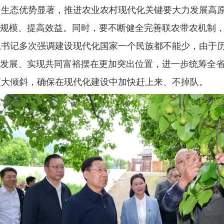
、生态优势显著，推进农业农村现代化关键要大力发展高
大规模、提高效益。同时，要不断健全完善联农带农机制
总书记多次强调建设现代化国家一个民族都不能少，由于
调发展、实现共同富裕摆在更加突出位置，进一步统筹全
更大倾斜，确保在现代化建设中加快赶上来、不掉队。