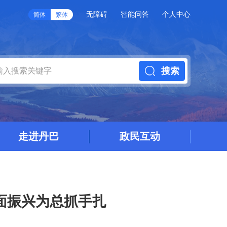
无障碍
智能问答
个人中心
简体
繁体
搜索
走进丹巴
政民互动
面振兴为总抓手扎