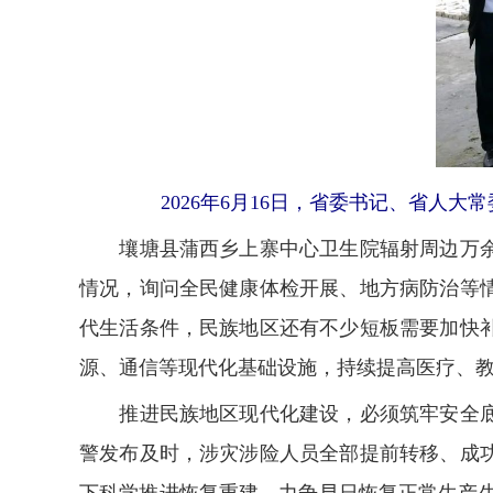
2026年6月16日，省委书记、省
壤塘县蒲西乡上寨中心卫生院辐射周边万余名
情况，询问全民健康体检开展、地方病防治等
代生活条件，民族地区还有不少短板需要加快
源、通信等现代化基础设施，持续提高医疗、
推进民族地区现代化建设，必须筑牢安全底板
警发布及时，涉灾涉险人员全部提前转移、成
下科学推进恢复重建，力争早日恢复正常生产生