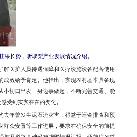
树挂果长势，听取梨产业发展情况介绍。
了解医护人员待遇保障和医疗设施设备配备使用
的成效给予肯定。他指出，实现农村基本具备现
从小切口出发、身边事做起，不断完善交通、能
众感受到实实在在的变化。
沟去年曾发生泥石流灾害，得益于巡查排查和预
灾群众安置等工作进展，要求在确保安全的前提
体滑坡及道路基础设施损毁情况汇报，还前往省道