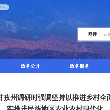
PV6
一网搜
政务公开
政务服务
甘孜州调研时强调坚持以推进乡村全
实推进民族地区农业农村现代化