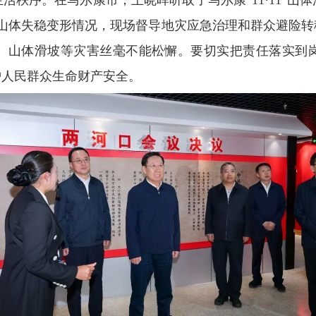
看山体失稳变形情况，现场督导地灾应急治理和群众避险
、山体滑坡等灾害丝毫不能松懈。要切实把责任落实到
护人民群众生命财产安全。