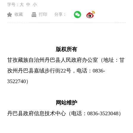
字号：
大
中
小
收藏
打印
分享：
版权所有
甘孜藏族自治州丹巴县人民政府办公室（地址：甘
孜州丹巴县嘉绒步行街22号，电话：
0836-
3522740）
网站维护
丹巴县政府信息技术中心（电话：0836-3523048）