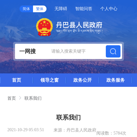
无障碍
智能问答
个人中心
简体
繁体
一网搜
首页
领导之窗
政务公开
政务服务
首页
联系我们
联系我们
2021-10-29 05:03:51
来源：
丹巴县人民政府
阅读数：
5784次