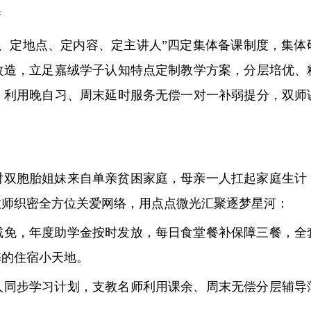
情
间、定地点、定内容、定主讲人”四定集体备课制度，集体
改造，立足嘉绒学子认知特点定制教学方案，分层培优、
，利用晚自习、周末延时服务无偿一对一补弱提分，双师
对双胞胎姐妹来自单亲贫困家庭，母亲一人扛起家庭生计
教师织密全方位关爱网络，用点点微光汇聚逐梦星河：
减免，年度助学金按时发放，每日食堂餐补保障三餐，全
馨的住宿小天地。
人同步学习计划，支教名师利用课余、周末无偿分层辅导