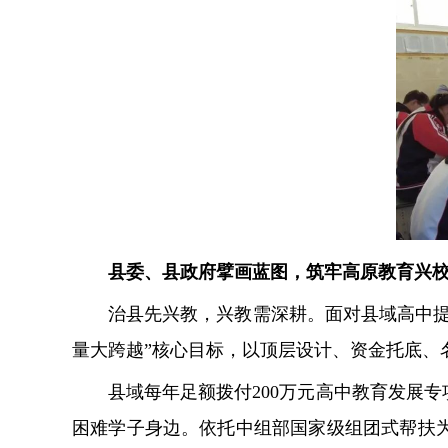
县委、县政府擘画蓝图，筑牢高原教育兴
治县先兴教，兴教需深耕。面对县域高中
量大跨越”核心目标，以顶层设计、资金托底、
县域每年足额拨付200万元高中教育发展
困难学子身边。依托中组部国家级组团式帮扶