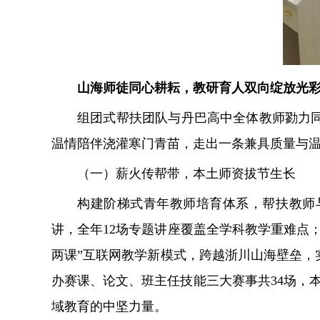
山海师徒同心耕耘，教研育人双向绽放光
组团式帮扶团队与丹巴高中全体教师勠力
温情陪伴浇灌寒门青苗，走出一条兼具质量与
（一）薪火传帮带，本土师资拔节生长
构建阶梯式青年教师培育体系，帮扶教师与
讲，全年12场专题讲座覆盖全学科教学重难点
两课”互联网教学新模式，跨越浙川山海壁垒
办赛课、论文、班主任技能三大赛事共34场，
域教育的中坚力量。