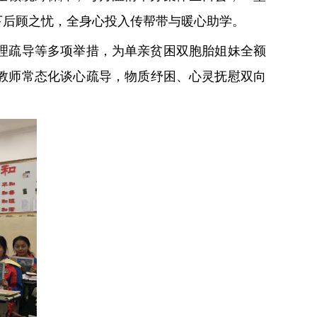
下后顾之忧，全身心投入传帮带与暖心助学。
理疏导等多项举措，为单亲贫困双胞胎姐妹全额
教师常态化谈心疏导，物质纾困、心灵抚慰双向