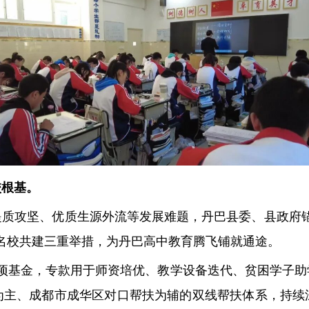
校根基。
提质攻坚、优质生源外流等发展难题，丹巴县委、县政府锚
名校共建三重举措，为丹巴高中教育腾飞铺就通途。
专项基金，专款用于师资培优、教学设备迭代、贫困学子
为主、成都市成华区对口帮扶为辅的双线帮扶体系，持续