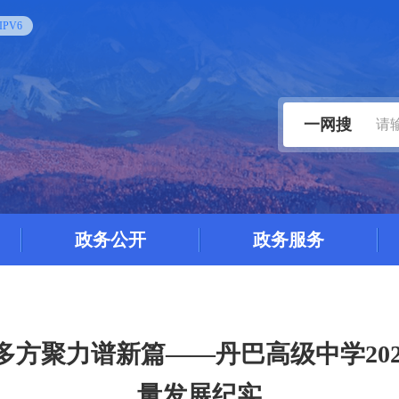
PV6
一网搜
政务公开
政务服务
多方聚力谱新篇——丹巴高级中学20
量发展纪实