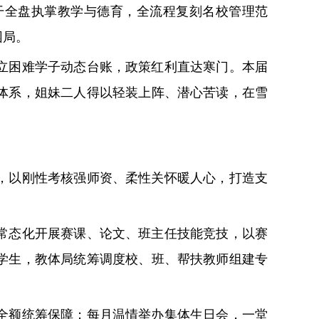
骨干全盘执掌教学与德育，全流程复刻名校管理范
困局。
立困难学子动态台账，政策红利直达寒门。本届
体系，姐妹二人得以轻装上阵、潜心苦读，在雪
，以刚性考核强师资、柔性关怀暖人心，打造支
常态化开展赛课、论文、班主任技能竞技，以赛
学生，教体局统筹调度校、班、帮扶教师组建专
全额统筹保障；每月温情举办集体生日会，一堂