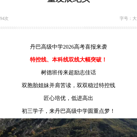
994次
字号：
大
丹巴高级中学2026高考喜报来袭
特控线、本科线双线大幅突破！
树德班传来超励志佳话
双胞胎姐妹并肩苦读，双双稳过特控线
匠心培优，低进高出
初三学子，来丹巴高级中学圆重点梦！