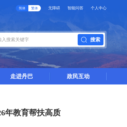
无障碍
智能问答
个人中心
简体
繁体
搜索
走进丹巴
政民互动
26年教育帮扶高质