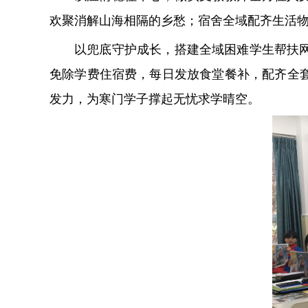
欢聚消解山海相隔的乡愁；宿舍全域配齐生活
以兜底守护成长，搭建全域困难学生帮扶
免除学费住宿费，每日发放食堂餐补，配齐全
发力，为寒门学子撑起无忧求学晴空。