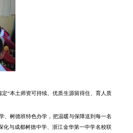
定“本土师资可持续、优质生源留得住、育人质
助学、树德班特色办学，把温暖与保障送到每一名
深化与成都树德中学、浙江金华第一中学名校联