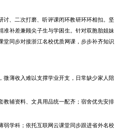
研讨、二次打磨、听评课闭环教研环环相扣。坚
精准补差兼顾尖子生与学困生。针对双胞胎姐妹
课堂同步对接浙江名校优质网课，步步补齐知识
，微薄收入难以支撑学业开支，日常缺少家人陪
套教辅资料、文具用品统一配齐；宿舍优先安排
薄弱学科；依托互联网云课堂同步跟进省外名校