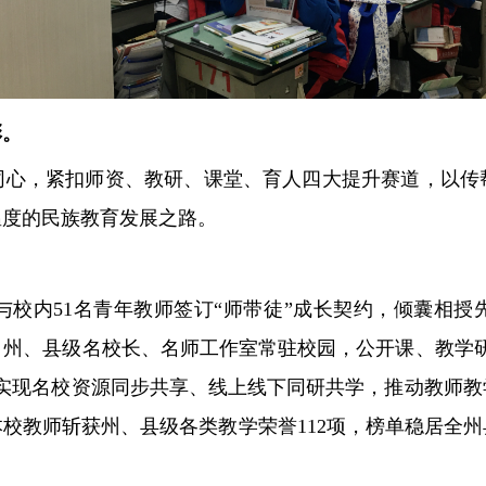
彩。
同心，紧扣师资、教研、课堂、育人四大提升赛道，以传
温度的民族教育发展之路。
校内51名青年教师签订“师带徒”成长契约，倾囊相授
；州、县级名校长、名师工作室常驻校园，公开课、教学
，实现名校资源同步共享、线上线下同研共学，推动教师教
本校教师斩获州、县级各类教学荣誉112项，榜单稳居全