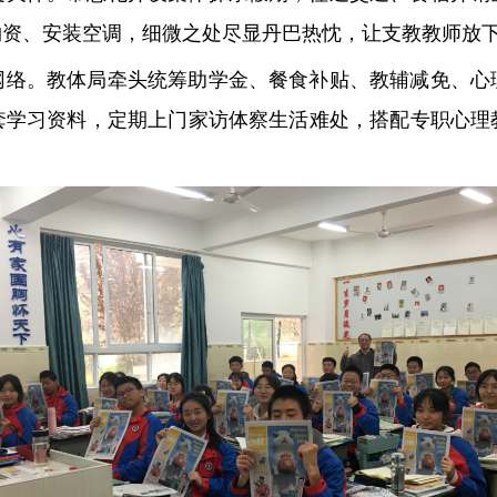
物资、安装空调，细微之处尽显丹巴热忱，让支教教师放
网络。教体局牵头统筹助学金、餐食补贴、教辅减免、心
套学习资料，定期上门家访体察生活难处，搭配专职心理