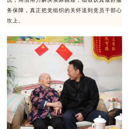
务保障，真正把党组织的关怀送到党员干部心
坎上。