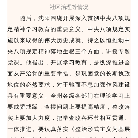
社区治理等情况
随后，
沈阳围绕开展深入贯彻中央八项规
定精神学习教育的重要意义
、
中央八项规定实
施以来取得的伟大历史成就
、
持之以恒推动中
央八项规定精神落地生根三个方面，
讲授专题
党课
。他
指出
，开展学习教育，是纵深推进全
面从严治党的重要举措、是巩固党的长期执政
地位的必然要求，对于驰而不息加强作风建设
具有重要意义。全州各级各部门
在
理论学习
上
要
戒骄戒躁，
查摆问题
上
要提高精度，整改落
实
上
要加大力度，
把学查改各环节
相互贯通、
一体推进
。
要
认真落实
《整治形式主义为基层