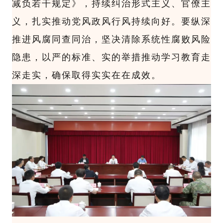
减负若干规定》，持续纠治形式主义、官僚主
义
，
扎实
推动党风政风行风持续向好。
要纵深
推进风腐同查同治
，
坚决清除系统性腐败风险
隐患
，以严的标准、实的举措推动学习教育走
深走实，确保取得实实在在成效。