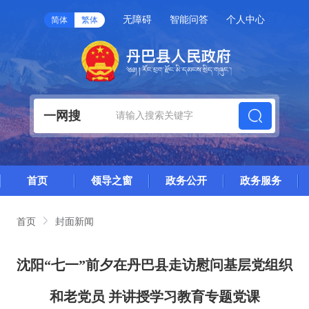
无障碍
智能问答
个人中心
简体
繁体
一网搜
首页
领导之窗
政务公开
政务服务
首页
封面新闻
沈阳“七一”前夕在丹巴县走访慰问基层党组织
和老党员 并讲授学习教育专题党课