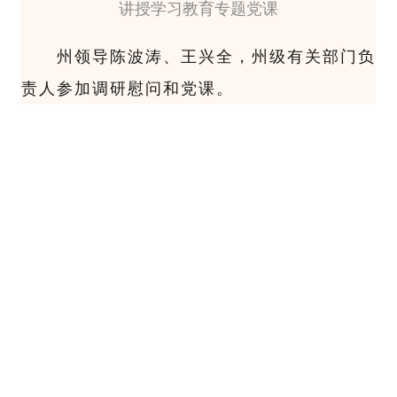
讲授学习教育专题党课
州领导陈波涛、王兴全，
州级有关部门负
责人
参加调研
慰问
和党课。