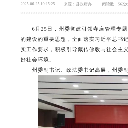
2025-06-25 10:15:25
来源：
县政府办
阅读数：
562次
6
月
25
日，州委党建引领寺庙管理专题
的
建设的重要
思想，全面落实习近平总书
实工作要求，积极引导
藏传佛教与社会主
好社会环境。
州委副书记、政法委书记高展，州委副