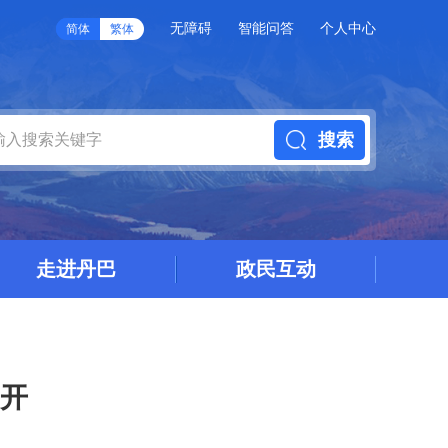
无障碍
智能问答
个人中心
简体
繁体
搜索
走进丹巴
政民互动
开