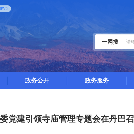
PV6
一网搜
政务公开
政务服务
委党建引领寺庙管理专题会在丹巴召