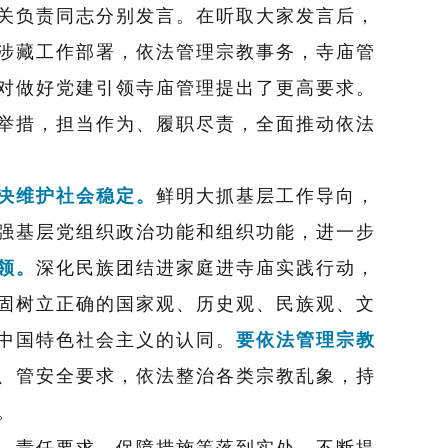
关负责同志分别发言。在听取大家发言后，
涉藏工作部署，依法管理宗教事务，
寺庙管
对做好党建引领寺庙管理提出了更高要求。
举措，担当作为、履职尽责，全面推动依法
决维护社会稳定。
鲜明大抓基层工作导向，
强基层党组织政治功能和组织功能，
进一步
领。
深化民族团结进家庭进寺庙实践行动，
固树立正确的国家观、历史观、民族观、文
中国特色社会主义的认同。
要依法管理宗教
、管安全要求，依法整治各类宗教乱象，持
。
、责任要求、保障措施等落
到
实处，不断提