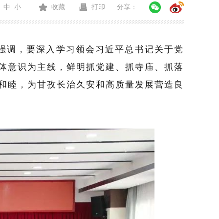
中
小
收藏
打印
分享：
强调，要深入学习领会习近平总书记关于党
体意识为主线，鲜明抓党建、抓寺庙、抓落
和睦，为甘孜长治久安和高质量发展
营造良