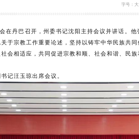
字号：
大
会在丹巴召开，州委书记沈阳主持会议并讲话。他
记关于宗教工作重要论述，坚
持以铸牢中华民族共同
义社会相适应，共同促进宗教和顺、社会和谐、民族
书记汪玉琼出席会议。